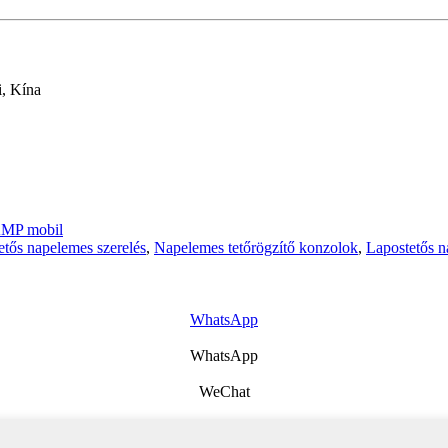
, Kína
MP mobil
etős napelemes szerelés
,
Napelemes tetőrögzítő konzolok
,
Lapostetős 
WhatsApp
WhatsApp
WeChat