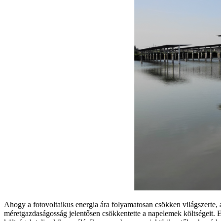
Ahogy a fotovoltaikus energia ára folyamatosan csökken világszerte, 
méretgazdaságosság jelentősen csökkentette a napelemek költségeit. 