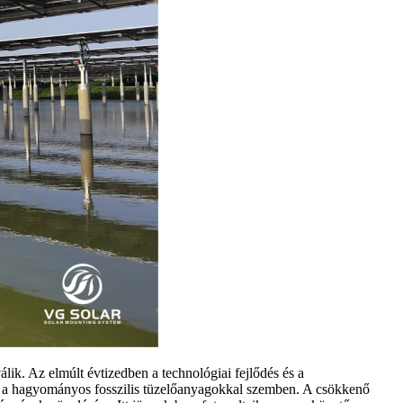
ik. Az elmúlt évtizedben a technológiai fejlődés és a
te a hagyományos fosszilis tüzelőanyagokkal szemben. A csökkenő